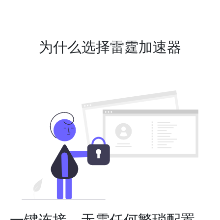
为什么选择雷霆加速器
一键连接，无需任何繁琐配置